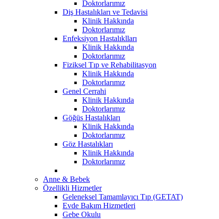
Doktorlarımız
Diş Hastalıkları ve Tedavisi
Klinik Hakkında
Doktorlarımız
Enfeksiyon Hastalıklları
Klinik Hakkında
Doktorlarımız
Fiziksel Tıp ve Rehabilitasyon
Klinik Hakkında
Doktorlarımız
Genel Cerrahi
Klinik Hakkında
Doktorlarımız
Göğüs Hastalıkları
Klinik Hakkında
Doktorlarımız
Göz Hastalıkları
Klinik Hakkında
Doktorlarımız
Anne & Bebek
Özellikli Hizmetler
Geleneksel Tamamlayıcı Tıp (GETAT)
Evde Bakım Hizmetleri
Gebe Okulu