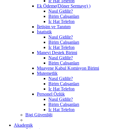
İç Hat Telefon
Ek Ödeme(Döner Sermaye) )
Nasıl Gidilir?
Birim Çalışanları
İç Hat Telefon
İletişim ve Tanıtım
İstatistik
Nasıl Gidilir?
Birim Çalışanları
İç Hat Telefon
Manevi Destek Birimi
Nasıl Gidilir?
Birim Çalışanları
Muayene Kabul Komisyon Birimi
Mutemetlik
Nasıl Gidilir?
Birim Çalışanları
İç Hat Telefon
Personel Özlük
Nasıl Gidilir?
Birim Çalışanları
İç Hat Telefon
Bigi Güvenliği
Akademik