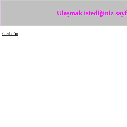
Ulaşmak istediğiniz say
Geri dön